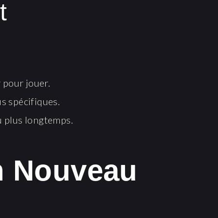
t
 pour jouer.
s spécifiques.
u plus longtemps.
n Nouveau