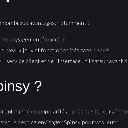
de nombreux avantages, notamment :
sans engagement financier.
ouveaux jeux et fonctionnalités sans risque.
u service client et de l’interface utilisateur avant 
pinsy ?
ment gagné en popularité auprès des joueurs françai
s vous devriez envisager Spinsy pour vos jeux :