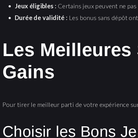
Jeux éligibles :
Certains jeux peuvent ne pas
Durée de validité :
Les bonus sans dépôt ont 
Les Meilleures
Gains
Pour tirer le meilleur parti de votre expérience 
Choisir les Bons J