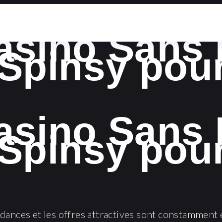
sino Sans 
Spinsy pour
sino Sans 
Spinsy pour
dances et les offres attractives sont constamment e