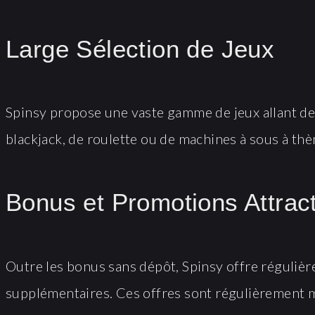
Large Sélection de Jeux
Spinsy propose une vaste gamme de jeux allant des
blackjack, de roulette ou de machines à sous à th
Bonus et Promotions Attract
Outre les bonus sans dépôt, Spinsy offre réguliè
supplémentaires. Ces offres sont régulièrement mi