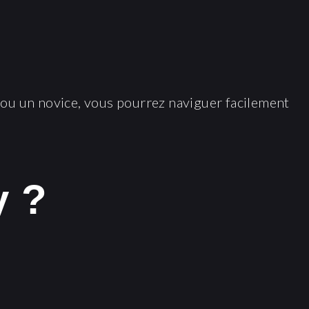
é ou un novice, vous pourrez naviguer facilement
y ?