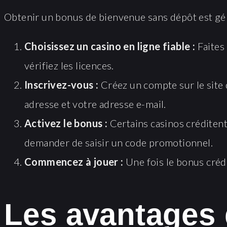
Obtenir un bonus de bienvenue sans dépôt est gén
Choisissez un casino en ligne fiable :
Faites 
vérifiez les licences.
Inscrivez-vous :
Créez un compte sur le site 
adresse et votre adresse e-mail.
Activez le bonus :
Certains casinos créditent
demander de saisir un code promotionnel.
Commencez à jouer :
Une fois le bonus créd
Les avantages