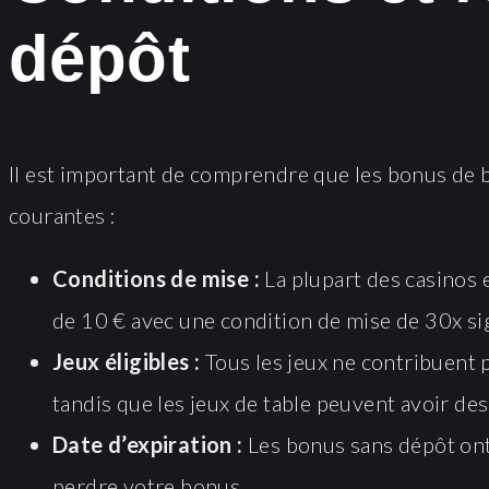
dépôt
Il est important de comprendre que les bonus de 
courantes :
Conditions de mise :
La plupart des casinos 
de 10 € avec une condition de mise de 30x sig
Jeux éligibles :
Tous les jeux ne contribuent 
tandis que les jeux de table peuvent avoir des
Date d’expiration :
Les bonus sans dépôt ont 
perdre votre bonus.