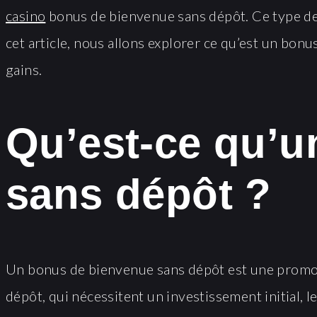
casino
bonus de bienvenue sans dépôt. Ce type de 
cet article, nous allons explorer ce qu’est un bo
gains.
Qu’est-ce qu’u
sans dépôt ?
Un bonus de bienvenue sans dépôt est une promoti
dépôt, qui nécessitent un investissement initial,