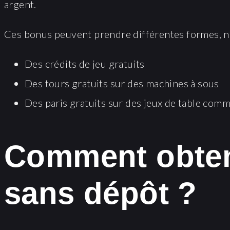
argent.
Ces bonus peuvent prendre différentes formes, 
Des crédits de jeu gratuits
Des tours gratuits sur des machines à sous
Des paris gratuits sur des jeux de table comme
Comment obten
sans dépôt ?