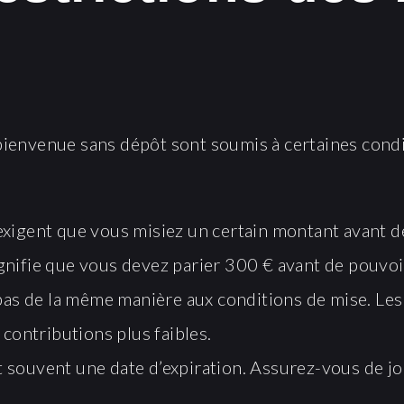
bienvenue sans dépôt sont soumis à certaines condi
exigent que vous misiez un certain montant avant d
nifie que vous devez parier 300 € avant de pouvoir
pas de la même manière aux conditions de mise. Le
 contributions plus faibles.
souvent une date d’expiration. Assurez-vous de joue