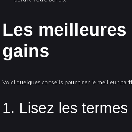
Les meilleures
gains
Voici quelques conseils pour tirer le meilleur par
1. Lisez les termes