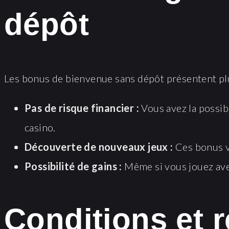
dépôt
Les bonus de bienvenue sans dépôt présentent pl
Pas de risque financier :
Vous avez la possibi
casino.
Découverte de nouveaux jeux :
Ces bonus vo
Possibilité de gains :
Même si vous jouez avec
Conditions et 