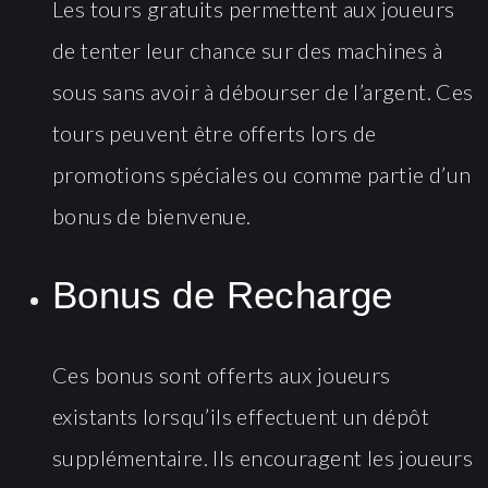
Les tours gratuits permettent aux joueurs
de tenter leur chance sur des machines à
sous sans avoir à débourser de l’argent. Ces
tours peuvent être offerts lors de
promotions spéciales ou comme partie d’un
bonus de bienvenue.
Bonus de Recharge
Ces bonus sont offerts aux joueurs
existants lorsqu’ils effectuent un dépôt
supplémentaire. Ils encouragent les joueurs