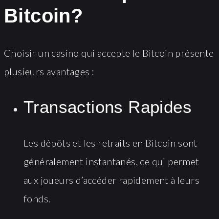
Bitcoin?
Choisir un casino qui accepte le Bitcoin présente
plusieurs avantages :
Transactions Rapides
Les dépôts et les retraits en Bitcoin sont
généralement instantanés, ce qui permet
aux joueurs d’accéder rapidement à leurs
fonds.